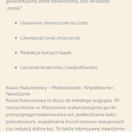
gwarantujemy efekt odświeżenia, bez wrażenia
„maski”.
Usuwanie zmarszczek na czole
Likwidacja lwiej zmarszczki
Redukcja kurzych łapek
Leczenie bruksizmu i nadpotliwości
Kwas Hialuronowy – Modelowanie, Wypełnianie i
Nawilżanie
Kwas hialuronowy to klucz do młodego wyglądu. W
naszej klinice w Warszawie wykorzystujemy go do
precyzyjnego modelowania ust, podkreślania kości
policzkowych, wypełniania bruzd nosowo-wargowych
czy redukcji doliny łez. To także intensywne nawilżenie