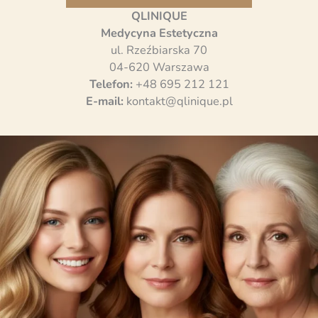
QLINIQUE
Medycyna Estetyczna
ul. Rzeźbiarska 70
04-620 Warszawa
Telefon:
+48 695 212 121
E-mail:
kontakt@qlinique.pl