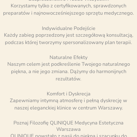
Korzystamy tylko z certyfikowanych, sprawdzonych
preparatów i najnowocześniejszego sprzętu medycznego.
Indywidualne Podejście
Każdy zabieg poprzedzony jest szczegółową konsultacją,
podczas której tworzymy spersonalizowany plan terapii.
Naturalne Efekty
Naszym celem jest podkreślenie Twojego naturalnego
piękna, a nie jego zmiana. Dążymy do harmonijnych
rezultatów.
Komfort i Dyskrecja
Zapewniamy intymną atmosferę i pełną dyskrecję w
naszej eleganckiej klinice w centrum Warszawy.
Poznaj Filozofię QLINIQUE Medycyna Estetyczna
Warszawa
QLINIQUE powstało z pasji do piękna i szacunku do