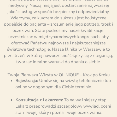
medycyny. Naszą misją jest dostarczanie najwyższej
jakości usług w sposób bezpieczny i odpowiedzialny.
Wierzymy, że kluczem do sukcesu jest holistyczne
podejście do pacjenta – zrozumienie jego potrzeb, trosk i
oczekiwań. Stale podnosimy nasze kwalifikacje,
uczestnicząc w międzynarodowych kongresach, aby
oferować Państwu najnowsze i najskuteczniejsze
światowe technologie. Nasza klinika w Warszawie to
przestrzeń, w której nowoczesność łączy się z elegancją,
tworząc idealne warunki do dbania o siebie.
Twoja Pierwsza Wizyta w QLINIQUE – Krok po Kroku
Rejestracja:
Umów się na wizytę telefonicznie lub
online w dogodnym dla Ciebie terminie.
Konsultacja z Lekarzem:
To najważniejszy etap.
Lekarz przeprowadzi szczegółowy wywiad, oceni
stan Twojej skóry i pozna Twoje oczekiwania.