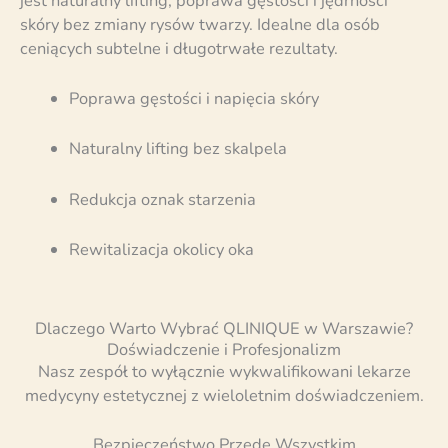
jest naturalny lifting, poprawa gęstości i jędrności
skóry bez zmiany rysów twarzy. Idealne dla osób
ceniących subtelne i długotrwałe rezultaty.
Poprawa gęstości i napięcia skóry
Naturalny lifting bez skalpela
Redukcja oznak starzenia
Rewitalizacja okolicy oka
Dlaczego Warto Wybrać QLINIQUE w Warszawie?
Doświadczenie i Profesjonalizm
Nasz zespół to wyłącznie wykwalifikowani lekarze
medycyny estetycznej z wieloletnim doświadczeniem.
Bezpieczeństwo Przede Wszystkim